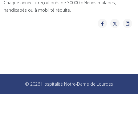
Chaque année, il reçoit près de 30000 pèlerins malades,
handicapés ou à mobilité réduite.
© 2026 Hospitalité Notre-Dame de Lourdes