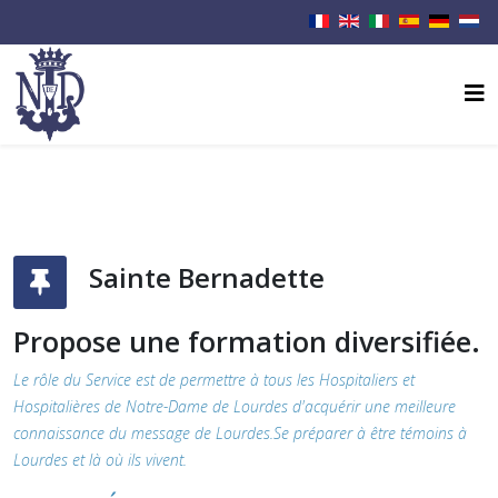
Sainte Bernadette
Propose une formation diversifiée.
Le rôle du Service est de permettre à tous les Hospitaliers et
Hospitalières de Notre-Dame de Lourdes d'acquérir une meilleure
connaissance du message de Lourdes.Se préparer à être témoins à
Lourdes et là où ils vivent.