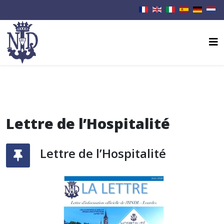
Lettre de l’Hospitalité
Lettre de l’Hospitalité