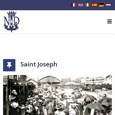
Saint Joseph