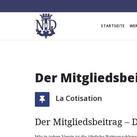
STARTSEITE
WER
Der Mitgliedsbe
La Cotisation
Der Mitgliedsbeitrag – D
Wie in jedem Verein ist die jährliche Beitragszahlung