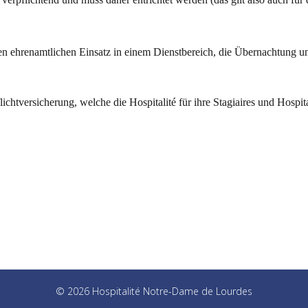
den ehrenamtlichen Einsatz in einem Dienstbereich, die Übernachtung u
flichtversicherung, welche die Hospitalité für ihre Stagiaires und Hospit
© 2026 Hospitalité Notre-Dame de Lourdes