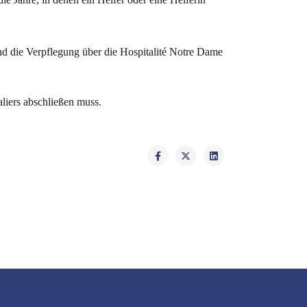
nd die Verpflegung über die Hospitalité Notre Dame
aliers abschließen muss.