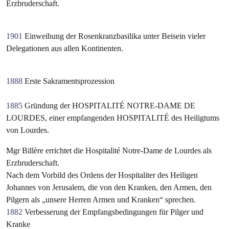
Erzbruderschaft.
1901
Einweihung der Rosenkranzbasilika unter Beisein vieler
Delegationen aus allen Kontinenten.
1888
Erste Sakramentsprozession
1885
Gründung der HOSPITALITÉ NOTRE-DAME DE
LOURDES,
einer empfangenden HOSPITALITÉ des Heiligtums
von Lourdes.
Mgr Billère errichtet die Hospitalité Notre-Dame de Lourdes als
Erzbruderschaft.
Nach dem Vorbild des Ordens der Hospitaliter des Heiligen
Johannes von Jerusalem, die von den Kranken, den Armen, den
Pilgern als „unsere Herren Armen und Kranken“ sprechen.
1882
Verbesserung der Empfangsbedingungen für Pilger und
Kranke